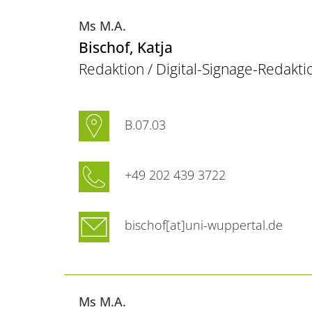
Ms M.A.
Bischof
, Katja
Redaktion / Digital-Signage-Redakti
B.07.03
+49 202 439 3722
bischof[at]uni-wuppertal.de
Ms M.A.