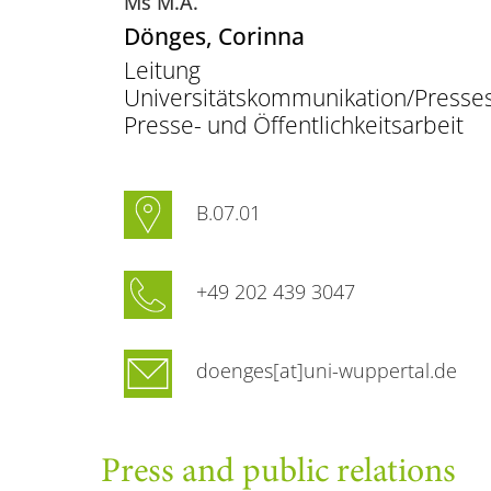
Ms M.A.
Dönges
, Corinna
Leitung
Universitätskommunikation/Presse
Presse- und Öffentlichkeitsarbeit
B.07.01
+49 202 439 3047
doenges[at]uni-wuppertal.de
Press and public relations