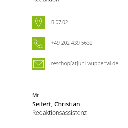
B.07.02
+49 202 439 5632
reschop[at]uni-wuppertal.de
Mr
Seifert
, Christian
Redaktionsassistenz