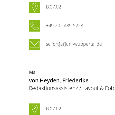
B.07.02
+49 202 439 5223
seifert[at]uni-wuppertal.de
Ms
von Heyden
, Friederike
Redaktionsassistenz / Layout & Foto
B.07.02