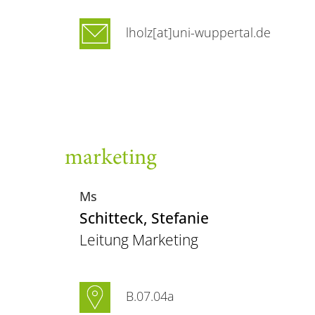
lholz[at]uni-wuppertal.de
marketing
Ms
Schitteck
, Stefanie
Leitung Marketing
B.07.04a