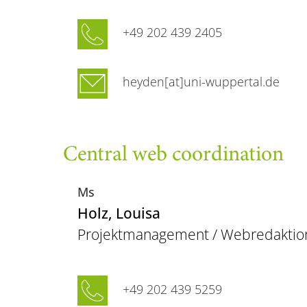
+49 202 439 2405
heyden[at]uni-wuppertal.de
Central web coordination
Ms
Holz
, Louisa
Projektmanagement / Webredaktion
+49 202 439 5259