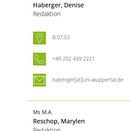
Haberger
, Denise
Redaktion
B.07.03
+49 202 439 2221
haberger[at]uni-wuppertal.de
Ms M.A.
Reschop
, Marylen
Redaktion