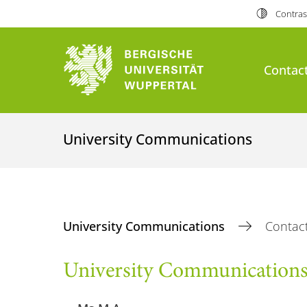
Contras
Contac
University Communications
University Communications
Contac
University Communication