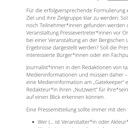
Für die erfolgversprechende Formulierung ein
Ziel und ihre Zielgruppe klar zu werden: S
noch Teilnehmer*innen gefunden werden o
Veranstaltung Pressevertreter*innen vor O
bei einer Veranstaltung an der Bergischen U
Ergebnisse dargestellt werden? Soll die Pre
interessierte Bürger*innen oder ein Fachp
Journalist*innen in den Redaktionen von ta
Medieninformationen und müssen daher – gen
eine Medieninformation am „Gatekeeper“ 
Redakteur*in ihren „Nutzwert“ für ihre*s
auf einen Blick erkennen können.
Eine Pressemitteilung sollte immer mit den 
Wer (... ist Veranstalter*in oder Akteur