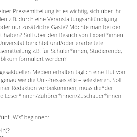
er Pressemitteilung ist es wichtig, sich über ihr
ollen z.B. durch eine Veranstaltungsankündigung
der nur zusätzliche Gäste? Möchte man bei der
rt haben? Soll über den Besuch von Expert*innen
niversität berichtet und/oder erarbeitete
ssemitteilung z.B. für Schüler*innen, Studierende,
ublikum formuliert werden?
gesaktuellen Medien erhalten täglich eine Flut von
au wie die Uni-Pressestelle – selektieren. Soll
einer Redaktion vorbeikommen, muss die*der
eine Leser*innen/Zuhörer*innen/Zuschauer*innen
fünf „W‘s“ beginnen:
*in)?