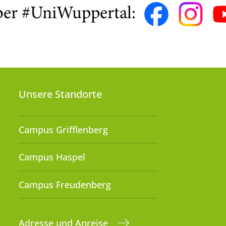
ber #UniWuppertal:
Unsere Standorte
Campus Grifflenberg
Campus Haspel
Campus Freudenberg
Adresse und Anreise