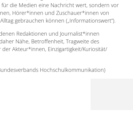
 für die Medien eine Nachricht wert, sondern vor
innen, Hörer*innen und Zuschauer*innen von
 Alltag gebrauchen können („Informationswert“).
 denen Redaktionen und Journalist*innen
aher Nähe, Betroffenheit, Tragweite des
der Akteur*innen, Einzigartigkeit/Kuriosität/
Bundesverbands Hochschulkommunikation)