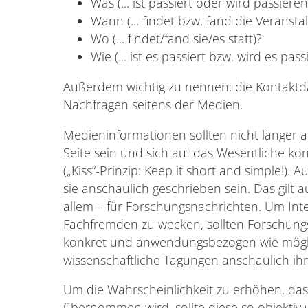
Was (... ist passiert oder wird passieren
Wann (... findet bzw. fand die Veranst
Wo (... findet/fand sie/es statt)?
Wie (... ist es passiert bzw. wird es pass
Außerdem wichtig zu nennen: die Kontaktd
Nachfragen seitens der Medien.
Medieninformationen sollten nicht länger a
Seite sein und sich auf das Wesentliche ko
(„Kiss“-Prinzip: Keep it short and simple!). 
sie anschaulich geschrieben sein. Das gilt 
allem – für Forschungsnachrichten. Um Inte
Fachfremden zu wecken, sollten Forschung
konkret und anwendungsbezogen wie mögli
wissenschaftliche Tagungen anschaulich ihr
Um die Wahrscheinlichkeit zu erhöhen, das
übernommen wird, sollte diese so objektiv w