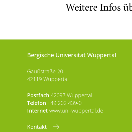
Weitere Infos ü
Bergische Universität Wuppertal
Gaußstraße 20
42119 Wuppertal
Postfach
42097 Wuppertal
Telefon
+49 202 439-0
Internet
www.uni-wuppertal.de
Kontakt