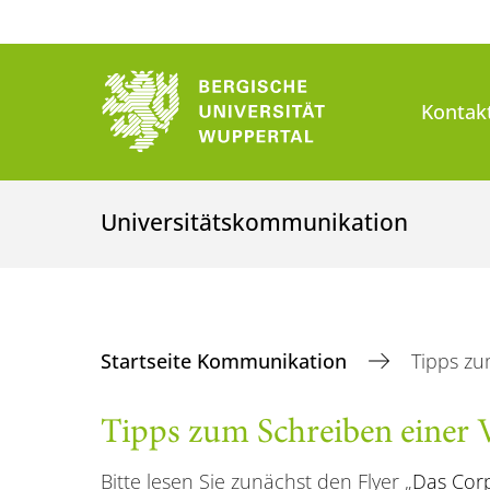
Kontak
Universitätskommunikation
Startseite Kommunikation
Tipps zu
Tipps zum Schreiben einer V
Bitte lesen Sie zunächst den Flyer „
Das Corp