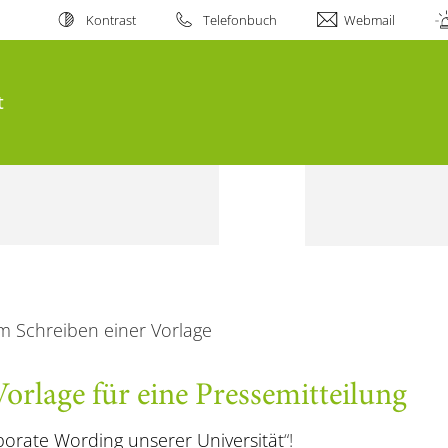
Kontrast
Telefonbuch
Webmail
t
m Schreiben einer Vorlage
orlage für eine Pressemitteilung
orate Wording unserer Universität
“!